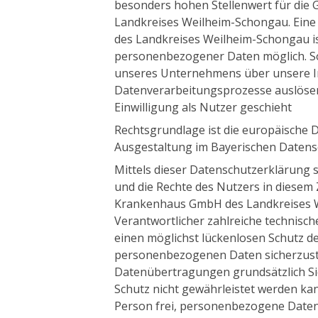
besonders hohen Stellenwert für die
Landkreises Weilheim-Schongau. Ein
des Landkreises Weilheim-Schongau i
personenbezogener Daten möglich. So
unseres Unternehmens über unsere In
Datenverarbeitungsprozesse auslösen. 
Einwilligung als Nutzer geschieht
Rechtsgrundlage ist die europäische
Ausgestaltung im Bayerischen Datens
Mittels dieser Datenschutzerklärung
und die Rechte des Nutzers in diese
Krankenhaus GmbH des Landkreises We
Verantwortlicher zahlreiche technis
einen möglichst lückenlosen Schutz de
personenbezogenen Daten sicherzuste
Datenübertragungen grundsätzlich Sic
Schutz nicht gewährleistet werden ka
Person frei, personenbezogene Daten 