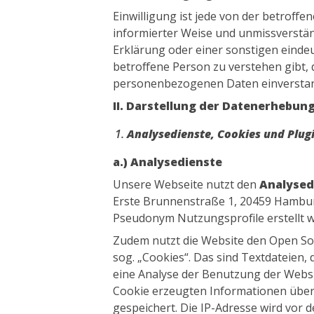
Einwilligung ist jede von der betroffen
informierter Weise und unmissverstä
Erklärung oder einer sonstigen einde
betroffene Person zu verstehen gibt, 
personenbezogenen Daten einverstan
II. Darstellung der Datenerhebun
Analysedienste, Cookies und Plug
a.) Analysedienste
Unsere Webseite nutzt den
Analysed
Erste Brunnenstraße 1, 20459 Hambu
Pseudonym Nutzungsprofile erstellt 
Zudem nutzt die Website den Open S
sog. „Cookies“. Das sind Textdateien,
eine Analyse der Benutzung der Websi
Cookie erzeugten Informationen über
gespeichert. Die IP-Adresse wird vor 