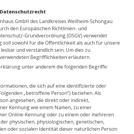
 Datenschutzrecht
enhaus GmbH des Landkreises Weilheim-Schongau
durch den Europäischen Richtlinien- und
atenschutz-Grundverordnung (DSGV) verwendet
oll sowohl für die Öffentlichkeit als auch für unsere
esbar und verständlich sein. Um dies zu
verwendeten Begrifflichkeiten erläutern.
rklärung unter anderem die folgenden Begriffe:
rmationen, die sich auf eine identifizierte oder
 Folgenden „betroffene Person“) beziehen. Als
rson angesehen, die direkt oder indirekt,
iner Kennung wie einem Namen, zu einer
iner Online-Kennung oder zu einem oder mehreren
er physischen, physiologischen, genetischen,
llen oder sozialen Identität dieser natürlichen Person