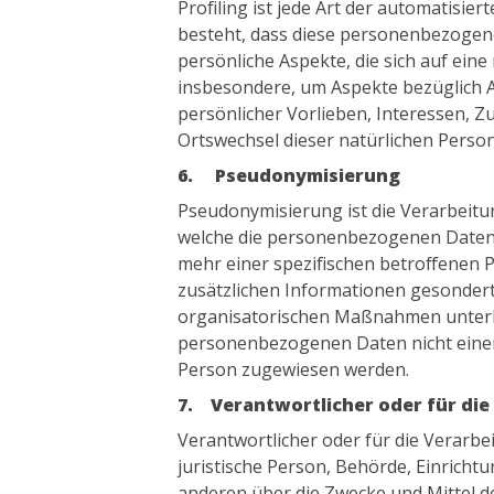
Profiling ist jede Art der automatisi
besteht, dass diese personenbezoge
persönliche Aspekte, die sich auf ein
insbesondere, um Aspekte bezüglich Ar
persönlicher Vorlieben, Interessen, Zu
Ortswechsel dieser natürlichen Perso
6. Pseudonymisierung
Pseudonymisierung ist die Verarbeit
welche die personenbezogenen Daten 
mehr einer spezifischen betroffenen
zusätzlichen Informationen gesonder
organisatorischen Maßnahmen unterlie
personenbezogenen Daten nicht einer i
Person zugewiesen werden.
7. Verantwortlicher oder für die
Verantwortlicher oder für die Verarbei
juristische Person, Behörde, Einrichtu
anderen über die Zwecke und Mittel