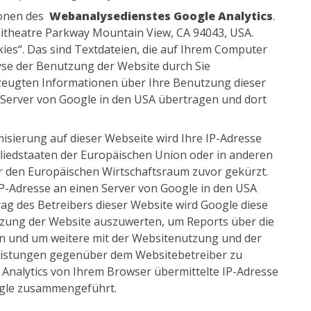
ionen des
Webanalysedienstes Google Analytics
.
phitheatre Parkway Mountain View, CA 94043, USA.
ies“. Das sind Textdateien, die auf Ihrem Computer
yse der Benutzung der Website durch Sie
rzeugten Informationen über Ihre Benutzung dieser
 Server von Google in den USA übertragen und dort
misierung auf dieser Webseite wird Ihre IP-Adresse
liedstaaten der Europäischen Union oder in anderen
 den Europäischen Wirtschaftsraum zuvor gekürzt.
IP-Adresse an einen Server von Google in den USA
ag des Betreibers dieser Website wird Google diese
zung der Website auszuwerten, um Reports über die
n und um weitere mit der Websitenutzung und der
eistungen gegenüber dem Websitebetreiber zu
Analytics von Ihrem Browser übermittelte IP-Adresse
ogle zusammengeführt.