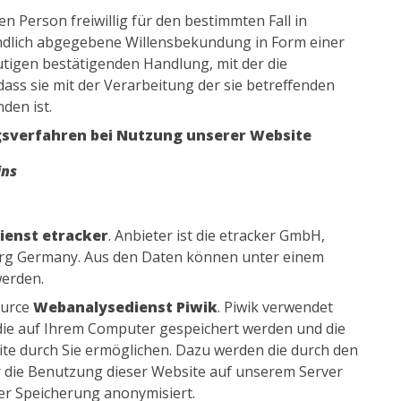
en Person freiwillig für den bestimmten Fall in
ndlich abgegebene Willensbekundung in Form einer
utigen bestätigenden Handlung, mit der die
dass sie mit der Verarbeitung der sie betreffenden
den ist.
gsverfahren bei Nutzung unserer Website
ins
ienst etracker
. Anbieter ist die etracker GmbH,
rg Germany. Aus den Daten können unter einem
werden.
ource
Webanalysedienst Piwik
. Piwik verwendet
 die auf Ihrem Computer gespeichert werden und die
te durch Sie ermöglichen. Dazu werden die durch den
 die Benutzung dieser Website auf unserem Server
der Speicherung anonymisiert.