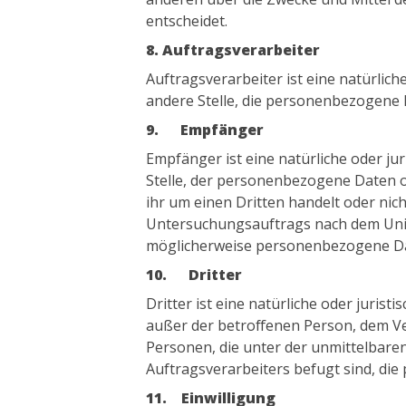
entscheidet.
8. Auftragsverarbeiter
Auftragsverarbeiter ist eine natürlich
andere Stelle, die personenbezogene 
9. Empfänger
Empfänger ist eine natürliche oder ju
Stelle, der personenbezogene Daten o
ihr um einen Dritten handelt oder ni
Untersuchungsauftrags nach dem Unio
möglicherweise personenbezogene Date
10. Dritter
Dritter ist eine natürliche oder jurist
außer der betroffenen Person, dem V
Personen, die unter der unmittelbare
Auftragsverarbeiters befugt sind, di
11. Einwilligung