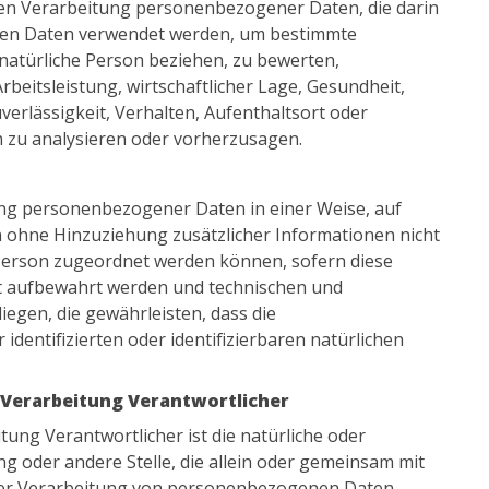
erten Verarbeitung personenbezogener Daten, die darin
nen Daten verwendet werden, um bestimmte
e natürliche Person beziehen, zu bewerten,
beitsleistung, wirtschaftlicher Lage, Gesundheit,
verlässigkeit, Verhalten, Aufenthaltsort oder
n zu analysieren oder vorherzusagen.
ung personenbezogener Daten in einer Weise, auf
ohne Hinzuziehung zusätzlicher Informationen nicht
 Person zugeordnet werden können, sofern diese
t aufbewahrt werden und technischen und
gen, die gewährleisten, dass die
dentifizierten oder identifizierbaren natürlichen
 Verarbeitung Verantwortlicher
tung Verantwortlicher ist die natürliche oder
ng oder andere Stelle, die allein oder gemeinsam mit
 der Verarbeitung von personenbezogenen Daten