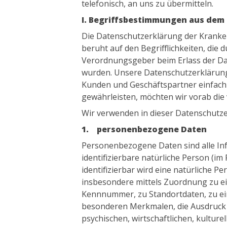
telefonisch, an uns zu übermitteln.
I. Begriffsbestimmungen aus dem
Die Datenschutzerklärung der Krank
beruht auf den Begrifflichkeiten, die 
Verordnungsgeber beim Erlass der D
wurden. Unsere Datenschutzerklärung s
Kunden und Geschäftspartner einfach l
gewährleisten, möchten wir vorab die 
Wir verwenden in dieser Datenschutze
1. personenbezogene Daten
Personenbezogene Daten sind alle Info
identifizierbare natürliche Person (im
identifizierbar wird eine natürliche Pe
insbesondere mittels Zuordnung zu e
Kennnummer, zu Standortdaten, zu e
besonderen Merkmalen, die Ausdruck d
psychischen, wirtschaftlichen, kulture