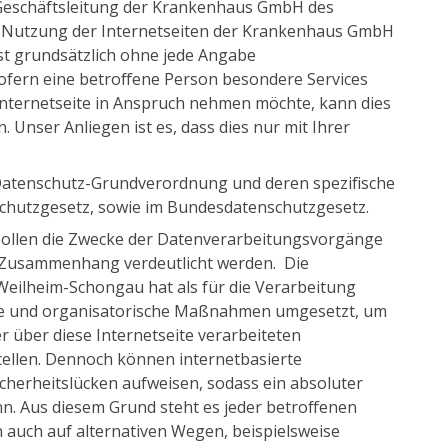
 Geschäftsleitung der Krankenhaus GmbH des
e Nutzung der Internetseiten der Krankenhaus GmbH
st grundsätzlich ohne jede Angabe
fern eine betroffene Person besondere Services
ternetseite in Anspruch nehmen möchte, kann dies
Unser Anliegen ist es, dass dies nur mit Ihrer
 Datenschutz-Grundverordnung und deren spezifische
chutzgesetz, sowie im Bundesdatenschutzgesetz.
 sollen die Zwecke der Datenverarbeitungsvorgänge
m Zusammenhang verdeutlicht werden. Die
ilheim-Schongau hat als für die Verarbeitung
che und organisatorische Maßnahmen umgesetzt, um
r über diese Internetseite verarbeiteten
llen. Dennoch können internetbasierte
herheitslücken aufweisen, sodass ein absoluter
nn. Aus diesem Grund steht es jeder betroffenen
auch auf alternativen Wegen, beispielsweise