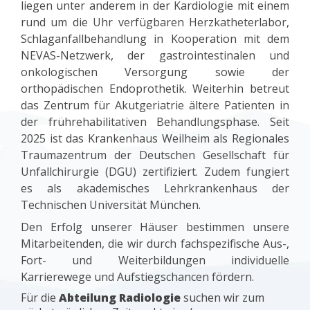
liegen unter anderem in der Kardiologie mit einem
rund um die Uhr verfügbaren Herzkatheterlabor,
Schlaganfallbehandlung in Kooperation mit dem
NEVAS-Netzwerk, der gastrointestinalen und
onkologischen Versorgung sowie der
orthopädischen Endoprothetik. Weiterhin betreut
das Zentrum für Akutgeriatrie ältere Patienten in
der frührehabilitativen Behandlungsphase. Seit
2025 ist das Krankenhaus Weilheim als Regionales
Traumazentrum der Deutschen Gesellschaft für
Unfallchirurgie (DGU) zertifiziert. Zudem fungiert
es als akademisches Lehrkrankenhaus der
Technischen Universität München.
Den Erfolg unserer Häuser bestimmen unsere
Mitarbeitenden, die wir durch fachspezifische Aus-,
Fort- und Weiterbildungen individuelle
Karrierewege und Aufstiegschancen fördern.
Für die
Abteilung Radiologie
suchen wir zum