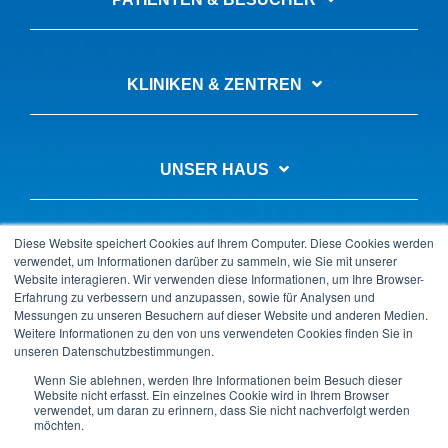
KLINIKEN & ZENTREN
UNSER HAUS
Diese Website speichert Cookies auf Ihrem Computer. Diese Cookies werden
AUSBILDUNG & KARRIERE
verwendet, um Informationen darüber zu sammeln, wie Sie mit unserer
Website interagieren. Wir verwenden diese Informationen, um Ihre Browser-
Erfahrung zu verbessern und anzupassen, sowie für Analysen und
Messungen zu unseren Besuchern auf dieser Website und anderen Medien.
Weitere Informationen zu den von uns verwendeten Cookies finden Sie in
unseren Datenschutzbestimmungen.
Datenschutz
Impressum
LkSG-Beschwerde
Wenn Sie ablehnen, werden Ihre Informationen beim Besuch dieser
Kontakt & Anfahrt
Barrierefreiheitserklärung
Website nicht erfasst. Ein einzelnes Cookie wird in Ihrem Browser
verwendet, um daran zu erinnern, dass Sie nicht nachverfolgt werden
Copyright © 2025 Krankenhaus GmbH Landkreis Weilheim-
möchten.
Schongau