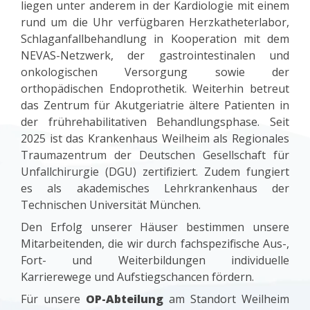
liegen unter anderem in der Kardiologie mit einem
rund um die Uhr verfügbaren Herzkatheterlabor,
Schlaganfallbehandlung in Kooperation mit dem
NEVAS-Netzwerk, der gastrointestinalen und
onkologischen Versorgung sowie der
orthopädischen Endoprothetik. Weiterhin betreut
das Zentrum für Akutgeriatrie ältere Patienten in
der frührehabilitativen Behandlungsphase. Seit
2025 ist das Krankenhaus Weilheim als Regionales
Traumazentrum der Deutschen Gesellschaft für
Unfallchirurgie (DGU) zertifiziert. Zudem fungiert
es als akademisches Lehrkrankenhaus der
Technischen Universität München.
Den Erfolg unserer Häuser bestimmen unsere
Mitarbeitenden, die wir durch fachspezifische Aus-,
Fort- und Weiterbildungen individuelle
Karrierewege und Aufstiegschancen fördern.
Für unsere
OP-Abteilung
am Standort Weilheim