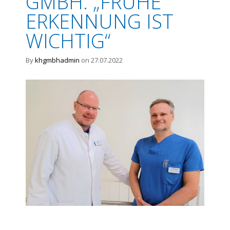
GMBH: „FRÜHE
ERKENNUNG IST
WICHTIG“
By
khgmbhadmin
on 27.07.2022