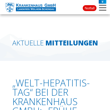
PRESSE
Notfall
KONTAKT
AKTUELLE
MITTEILUNGEN
„WELT-HEPATITIS-
TAG“ BEI DER
KRANKENHAUS