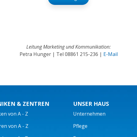
Leitung Marketing und Kommunikation:
Petra Hunger | Tel
08861 215-236
|
E-Mail
NIKEN & ZENTREN
UNSER HAUS
ken von A - Z
Unternehmen
ren von A - Z
Pflege