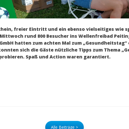
ein, freier Eintritt und ein ebenso vielseitiges wi
 Mittwoch rund 800 Besucher ins Wellenfreibad Peiti
GmbH hatten zum achten Mal zum „Gesundheitstag“ 
konnten sich die Gäste nützliche Tipps zum Thema „G
sprobieren. Spaß und Action waren garantiert.
Alle Beiträge >