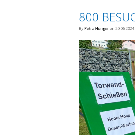
800 BESU
By
Petra Hunger
on 20.06.2024