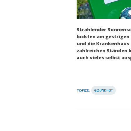
Strahlender Sonnensch
lockten am gestrigen
und die Krankenhaus 
zahlreichen Ständen 
auch vieles selbst au
TOPICS:
GESUNDHEIT