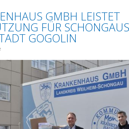
KENHAUS GMBH LEISTET
ÜTZUNG FÜR SCHONGAU
TADT GOGOLIN
2