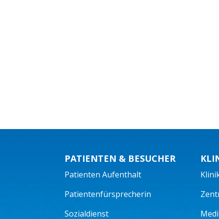
PATIENTEN & BESUCHER
KLI
Patienten Aufenthalt
Klini
Patientenfürsprecherin
Zent
Sozialdienst
Mediz