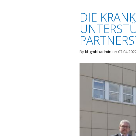
DIE KRAN
UNTERST
PARTNERS
By
khgmbhadmin
on 07.04.202