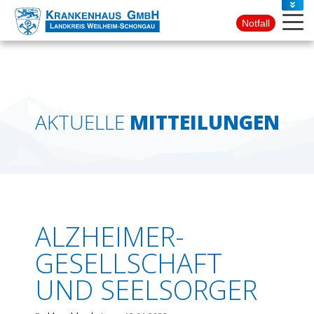
PRESSE
Notfall
KONTAKT
AKTUELLE
MITTEILUNGEN
ALZHEIMER-
GESELLSCHAFT
UND SEELSORGER