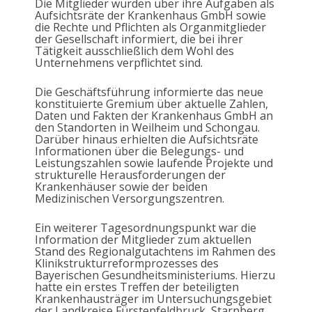
Die Mitglieder wurden über ihre Aufgaben als
Aufsichtsräte der Krankenhaus GmbH sowie
die Rechte und Pflichten als Organmitglieder
der Gesellschaft informiert, die bei ihrer
Tätigkeit ausschließlich dem Wohl des
Unternehmens verpflichtet sind.
Die Geschäftsführung informierte das neue
konstituierte Gremium über aktuelle Zahlen,
Daten und Fakten der Krankenhaus GmbH an
den Standorten in Weilheim und Schongau.
Darüber hinaus erhielten die Aufsichtsräte
Informationen über die Belegungs- und
Leistungszahlen sowie laufende Projekte und
strukturelle Herausforderungen der
Krankenhäuser sowie der beiden
Medizinischen Versorgungszentren.
Ein weiterer Tagesordnungspunkt war die
Information der Mitglieder zum aktuellen
Stand des Regionalgutachtens im Rahmen des
Klinikstrukturreformprozesses des
Bayerischen Gesundheitsministeriums. Hierzu
hatte ein erstes Treffen der beteiligten
Krankenhausträger im Untersuchungsgebiet
der Landkreise Fürstenfeldbruck, Starnberg,