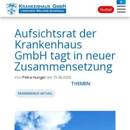
PRESSE
Notfall
KONTAKT
Aufsichtsrat der
Krankenhaus
GmbH tagt in neuer
Zusammensetzung
Von
Petra Hunger
am 15.06.2026
THEMEN:
KRANKENHAUS AKTUELL