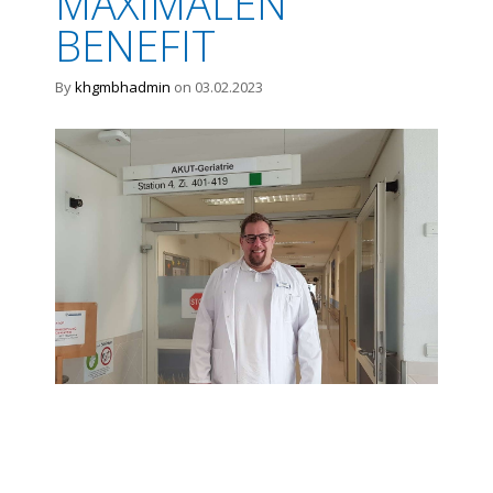
MAXIMALEN
BENEFIT
By
khgmbhadmin
on 03.02.2023