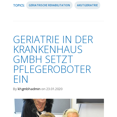
TOPICS:
GERIATRISCHE REHABILITATION
AKUTGERIATRIE
GERIATRIE IN DER
KRANKENHAUS
GMBH SETZT
PFLEGEROBOTER
EIN
By
khgmbhadmin
on 23.01.2020