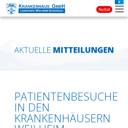
PRESSE
Notfall
KONTAKT
AKTUELLE
MITTEILUNGEN
PATIENTENBESUCHE
IN DEN
KRANKENHÄUSERN