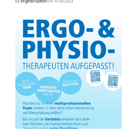
By
khgmbhadmin
on 15.03.2023