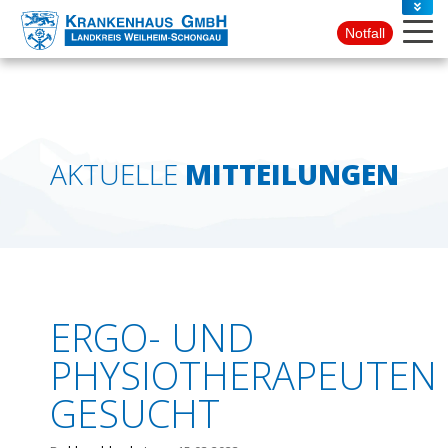
PRESSE
Notfall
KONTAKT
AKTUELLE
MITTEILUNGEN
ERGO- UND
PHYSIOTHERAPEUTEN
GESUCHT