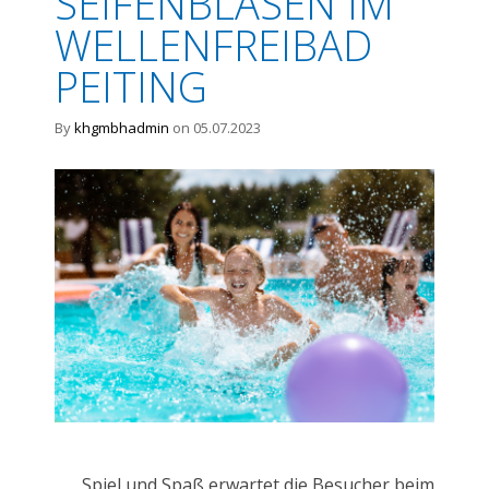
SEIFENBLASEN IM
WELLENFREIBAD
PEITING
By
khgmbhadmin
on 05.07.2023
Spiel und Spaß erwartet die Besucher beim