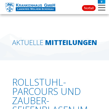
PRESSE
Notfall
KONTAKT
AKTUELLE
MITTEILUNGEN
ROLLSTUHL-
PARCOURS UND
ZAUBER-