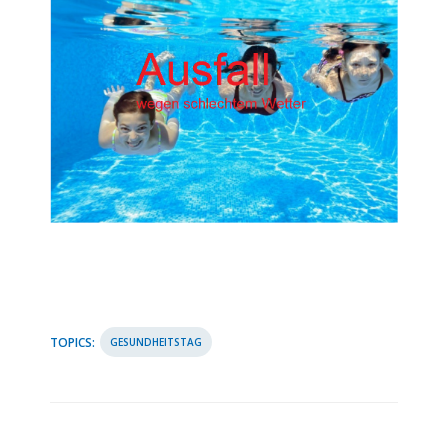
TOPICS:
GESUNDHEITSTAG