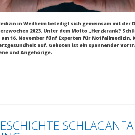
 Medizin in Weilheim beteiligt sich gemeinsam mit der
Herzwochen 2023. Unter dem Motto „Herzkrank? Schü
n am 16. November fünf Experten für Notfallmedizin, 
rzgesundheit auf. Geboten ist ein spannender Vort
fene und Angehörige.
ESCHICHTE SCHLAGANFA