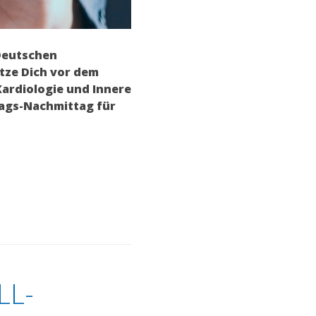
 Deutschen
tze Dich vor dem
Kardiologie und Innere
rags-Nachmittag für
LL-