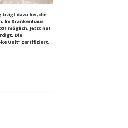
 trägt dazu bei, die
en. Im Krankenhaus
21 möglich. Jetzt hat
digt. Die
e Unit“ zertifiziert.