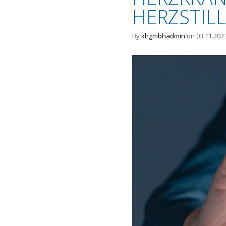
HERZSTIL
By
khgmbhadmin
on 03.11.202