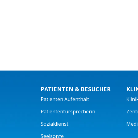
PATIENTEN & BESUCHER
KLI
Patienten Aufenthalt
Klini
Patientenfürsprecherin
Zent
Sozialdienst
Mediz
Seelsorge