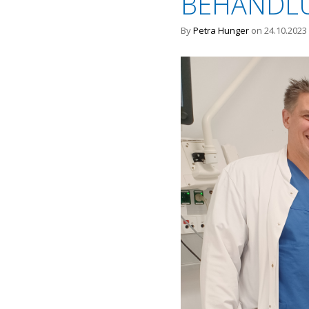
BEHANDL
By
Petra Hunger
on 24.10.2023