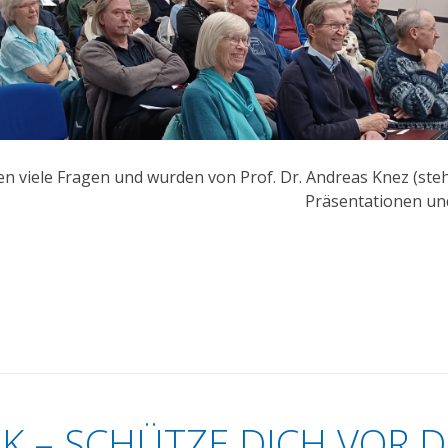
en viele Fragen und wurden von Prof. Dr. Andreas Knez (ste
Präsentationen un
K – SCHÜTZE DICH VOR 