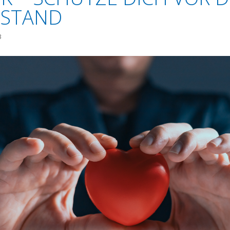
LSTAND
3