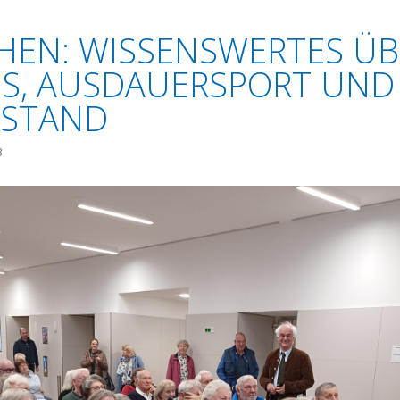
EN: WISSENSWERTES ÜB
S, AUSDAUERSPORT UND
LSTAND
3