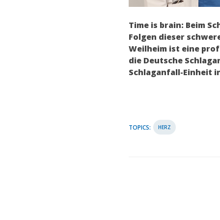
Time is brain: Beim Sc
Folgen dieser schwer
Weilheim ist eine pro
die Deutsche Schlagan
Schlaganfall-Einheit i
TOPICS:
HERZ