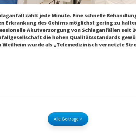
hlaganfall zählt jede Minute. Eine schnelle Behandlung
en Erkrankung des Gehirns möglichst gering zu halt
fessionelle Akutversorgung von Schlaganfällen seit 20
fallgesellschaft die hohen Qualitätsstandards gewür
n Weilheim wurde als „Telemedizinisch vernetzte Strok
Alle Beiträge >