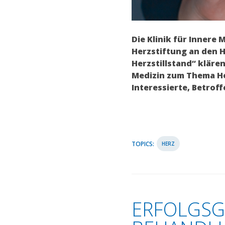
Die Klinik für Innere
Herzstiftung an den 
Herzstillstand“ kläre
Medizin zum Thema He
Interessierte, Betrof
TOPICS:
HERZ
ERFOLGSG