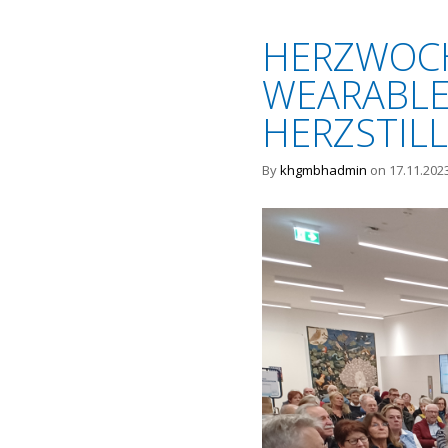
HERZWOCH
WEARABLE
HERZSTIL
By
khgmbhadmin
on 17.11.202