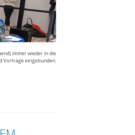
hend) immer wieder in die
d Vorträge eingebunden.
DEM