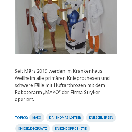
Seit März 2019 werden im Krankenhaus
Weilheim alle primären Knieprothesen und
schwere Fälle mit Hüftarthrosen mit dem
Roboterarm „MAKO“ der Firma Stryker
operiert.
TOPICS:
MAKO
DR. THOMAS LÖFFLER
KNIESCHMERZEN
KNIEGELENKERSATZ
KNIEENDOPROTHETIK