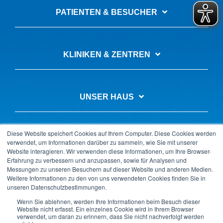
PATIENTEN & BESUCHER
KLINIKEN & ZENTREN
UNSER HAUS
Diese Website speichert Cookies auf Ihrem Computer. Diese Cookies werden
AUSBILDUNG & KARRIERE
verwendet, um Informationen darüber zu sammeln, wie Sie mit unserer
Website interagieren. Wir verwenden diese Informationen, um Ihre Browser-
Erfahrung zu verbessern und anzupassen, sowie für Analysen und
Messungen zu unseren Besuchern auf dieser Website und anderen Medien.
Weitere Informationen zu den von uns verwendeten Cookies finden Sie in
unseren Datenschutzbestimmungen.
Datenschutz
Impressum
LkSG-Beschwerde
Wenn Sie ablehnen, werden Ihre Informationen beim Besuch dieser
Kontakt & Anfahrt
Barrierefreiheitserklärung
Website nicht erfasst. Ein einzelnes Cookie wird in Ihrem Browser
verwendet, um daran zu erinnern, dass Sie nicht nachverfolgt werden
Copyright © 2025 Krankenhaus GmbH Landkreis Weilheim-