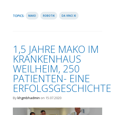
TOPICS:
MAKO
ROBOTIK
DA VINCI XI
1,5 JAHRE MAKO IM
KRANKENHAUS
WEILHEIM, 250
PATIENTEN- EINE
ERFOLGSGESCHICHTE
By
khgmbhadmin
on 15.07.2020