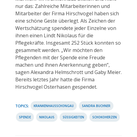
nur das: Zahlreiche Mitarbeiterinnen und
Mitarbeiter der Firma Hirschvogel haben sich
eine schöne Geste überlegt. Als Zeichen der
Wertschätzung spendete jeder Einzelne von
ihnen einen Lindt Nikolaus für die
Pflegekräfte. Insgesamt 252 Stück konnten so
gesammelt werden. „Wir möchten den
Pflegenden mit der Spende eine Freude
machen und ihnen Anerkennung geben“,
sagen Alexandra Helmschrott und Gaby Meier.
Bereits letztes Jahr hatte die Firma
Hirschvogel Osterhasen gespendet.
TOPICS:
KRANKENHAUSSCHONGAU
SANDRA BUCHNER
SPENDE
NIKOLAUS
SÜSSIGKEITEN
SCHOKOHERZEN