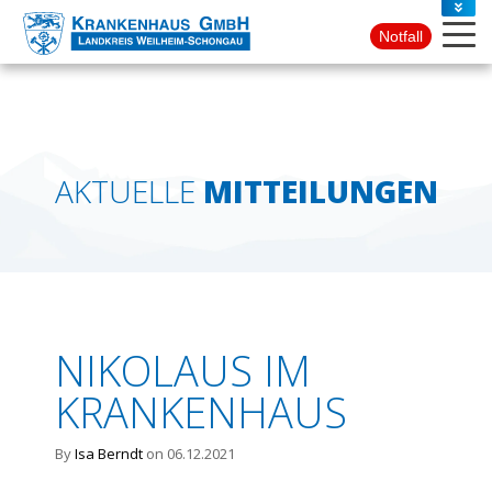
PRESSE
Notfall
KONTAKT
AKTUELLE
MITTEILUNGEN
NIKOLAUS IM
KRANKENHAUS
By
Isa Berndt
on 06.12.2021