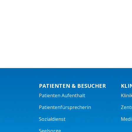
PATIENTEN & BESUCHER
KLI
Patienten Aufenthalt
Klini
Patientenfürsprecherin
Zent
Sozialdienst
Mediz
Seelsorge