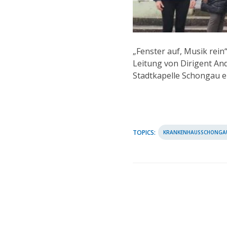
„Fenster auf, Musik rei
Leitung von Dirigent An
Stadtkapelle Schongau e
TOPICS:
KRANKENHAUSSCHONGA