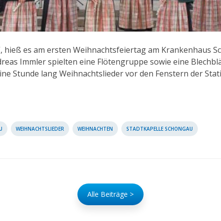
n“, hieß es am ersten Weihnachtsfeiertag am Krankenhaus S
dreas Immler spielten eine Flötengruppe sowie eine Blechb
ine Stunde lang Weihnachtslieder vor den Fenstern der Sta
U
WEIHNACHTSLIEDER
WEIHNACHTEN
STADTKAPELLE SCHONGAU
Alle Beiträge >