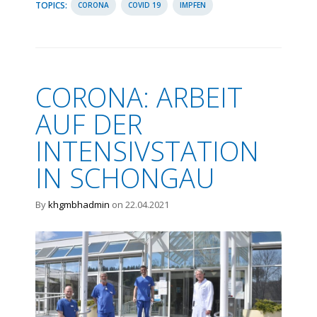
TOPICS:
CORONA
COVID 19
IMPFEN
CORONA: ARBEIT
AUF DER
INTENSIVSTATION
IN SCHONGAU
By
khgmbhadmin
on 22.04.2021