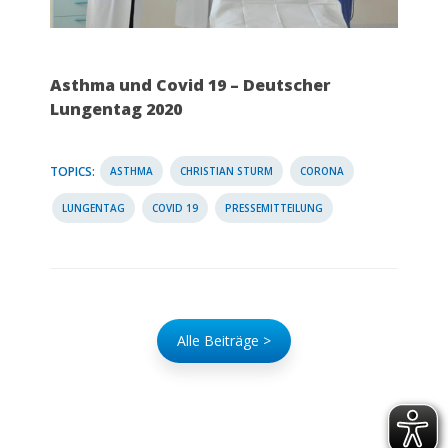
Asthma und Covid 19 – Deutscher
Lungentag 2020
TOPICS:
ASTHMA
CHRISTIAN STURM
CORONA
LUNGENTAG
COVID 19
PRESSEMITTEILUNG
Alle Beiträge >