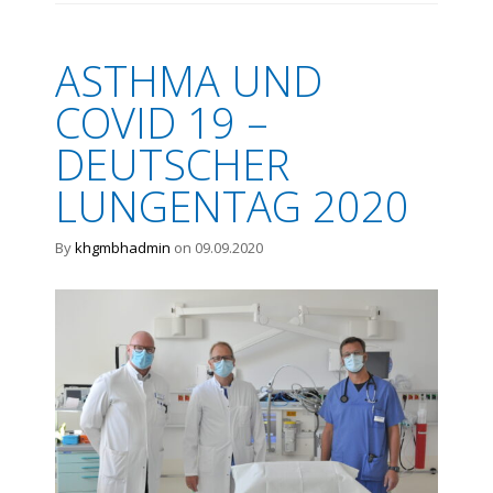
ASTHMA UND
COVID 19 –
DEUTSCHER
LUNGENTAG 2020
By
khgmbhadmin
on 09.09.2020