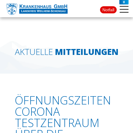
PRESSE
Notfall
KONTAKT
AKTUELLE
MITTEILUNGEN
ÖFFNUNGSZEITEN
CORONA
TESTZENTRAUM