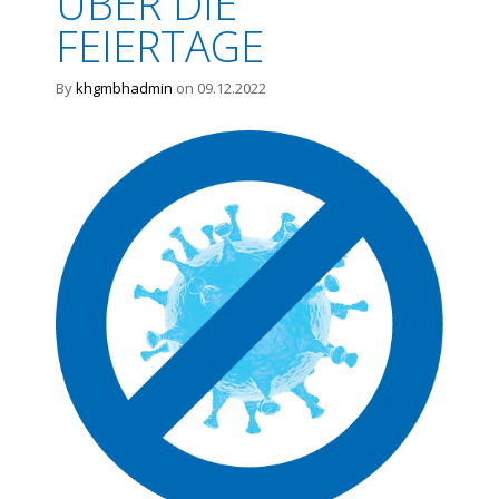
ÜBER DIE
FEIERTAGE
By
khgmbhadmin
on 09.12.2022