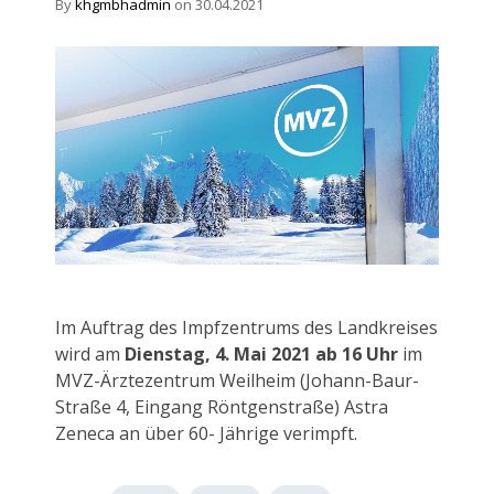
By
khgmbhadmin
on 30.04.2021
Im Auftrag des Impfzentrums des Landkreises
wird am
Dienstag, 4. Mai 2021 ab 16 Uhr
im
MVZ-Ärztezentrum Weilheim (Johann-Baur-
Straße 4, Eingang Röntgenstraße) Astra
Zeneca an über 60- Jährige verimpft.