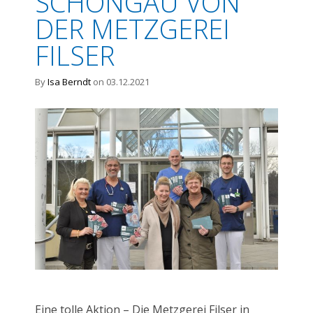
SCHONGAU VON
DER METZGEREI
FILSER
By
Isa Berndt
on 03.12.2021
Eine tolle Aktion – Die Metzgerei Filser in