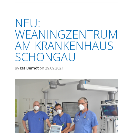
NEU:
WEANINGZENTRUM
AM KRANKENHAUS
SCHONGAU
By
Isa Berndt
on 29.09.2021