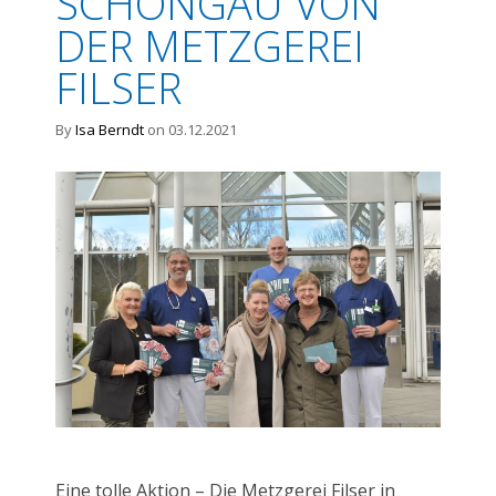
SCHONGAU VON
DER METZGEREI
FILSER
By
Isa Berndt
on 03.12.2021
Eine tolle Aktion – Die Metzgerei Filser in