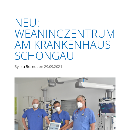
NEU:
WEANINGZENTRUM
AM KRANKENHAUS
SCHONGAU
By
Isa Berndt
on 29.09.2021