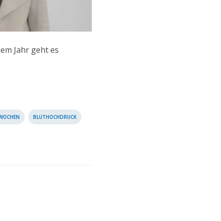
sem Jahr geht es
WOCHEN
BLUTHOCHDRUCK