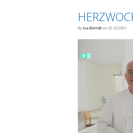
HERZWOC
By
Isa Berndt
on 25.10.2021