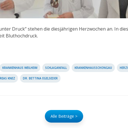
nter Druck“ stehen die diesjährigen Herzwochen an. In die
it Bluthochdruck.
KRANKENHAUS WEILHEIM
SCHLAGANFALL
KRANKENHAUSSCHONGAU
HERZ
REAS KNEZ
DR. BETTINA EGELSEDER
Alle Beiträge >