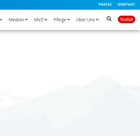
PRESSE
KONTAKT
Medizin
MVZ
Pflege
Über Uns
Notfall