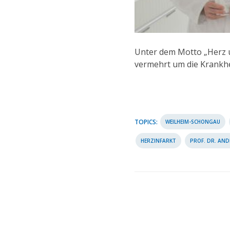
Unter dem Motto „Herz u
vermehrt um die Krankhe
TOPICS:
WEILHEIM-SCHONGAU
HERZINFARKT
PROF. DR. AND