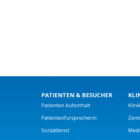
PATIENTEN & BESUCHER
KLI
Patienten Aufenthalt
Klini
Patientenfürsprecherin
Zent
Sozialdienst
Mediz