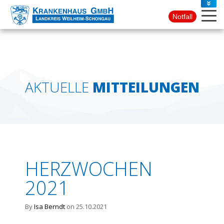
PRESSE
Notfall
KONTAKT
AKTUELLE
MITTEILUNGEN
HERZWOCHEN
2021
By
Isa Berndt
on 25.10.2021