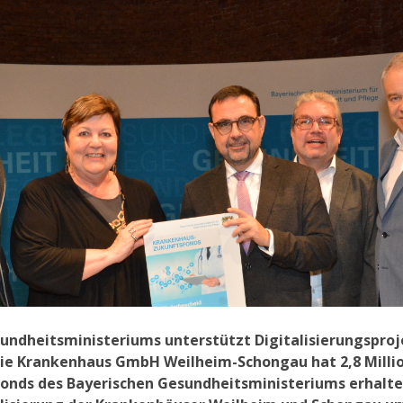
undheitsministeriums unterstützt Digitalisierungspro
 Die Krankenhaus GmbH Weilheim-Schongau hat 2,8 Milli
nds des Bayerischen Gesundheitsministeriums erhalten