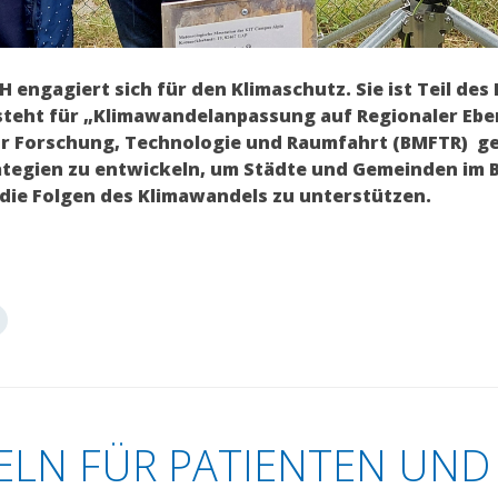
engagiert sich für den Klimaschutz. Sie ist Teil de
steht für „Klimawandelanpassung auf Regionaler Eben
r Forschung, Technologie und Raumfahrt (BMFTR) ge
rategien zu entwickeln, um Städte und Gemeinden im
die Folgen des Klimawandels zu unterstützen.
ELN FÜR PATIENTEN UND