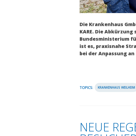
Die Krankenhaus GmbH 
KARE. Die Abkürzung 
Bundesministerium fü
ist es, praxisnahe St
bei der Anpassung an 
TOPICS:
KRANKENHAUS WEILHEIM
NEUE REG