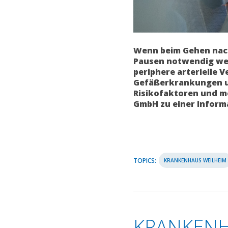
Wenn beim Gehen nach
Pausen notwendig wer
periphere arterielle 
Gefäßerkrankungen un
Risikofaktoren und m
GmbH zu einer Inform
TOPICS:
KRANKENHAUS WEILHEIM
KRANKENH