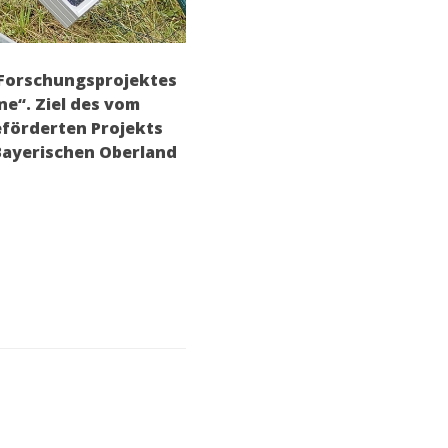
s Forschungsprojektes
e“. Ziel des vom
förderten Projekts
 Bayerischen Oberland