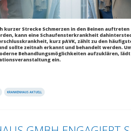
 kurzer Strecke Schmerzen in den Beinen auftreten
den, kann eine Schaufensterkrankheit dahinterste
Verschlusskrankheit, kurz pAVK, zählt zu den häufigst
d sollte zeitnah erkannt und behandelt werden. Um
oderne Behandlungsmöglichkeiten aufzuklären, lädt
ationsveranstaltung ein.
KRANKENHAUS AKTUELL
AUS GMBH ENGAGIERT S