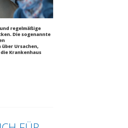
 und regelmäßige
cken. Die sogenannte
en
 über Ursachen,
 die Krankenhaus
ICH FÜR