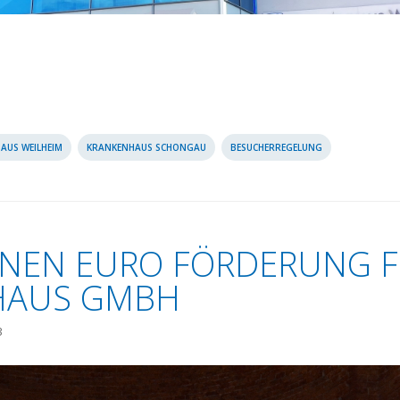
AUS WEILHEIM
KRANKENHAUS SCHONGAU
BESUCHERREGELUNG
IONEN EURO FÖRDERUNG F
HAUS GMBH
3