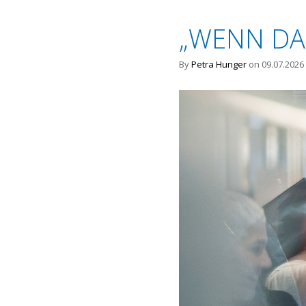
„WENN DA
By
Petra Hunger
on 09.07.2026