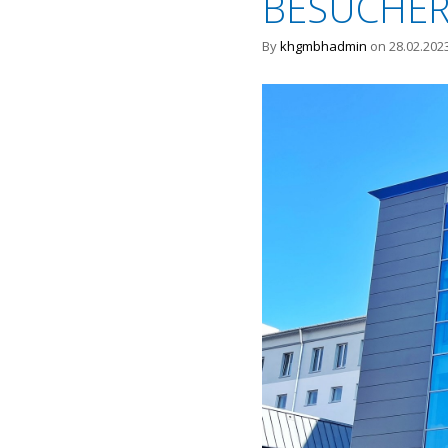
BESUCHE
By
khgmbhadmin
on 28.02.202