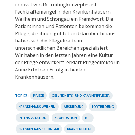
innovativen Recruitingkonzeptes ist
Fachkräftemangel in den Krankenhäusern
Weilheim und Schongau ein Fremdwort. Die
Patientinnen und Patienten bekommen die
Pflege, die ihnen gut tut und darüber hinaus
haben sich die Pflegekräfte in
unterschiedlichen Bereichen spezialisiert. "
Wir haben in den letzten Jahren eine Kultur
der Pflege entwickelt", erklärt Pflegedirektorin
Anne Ertel den Erfolg in beiden
Krankenhäusern.
TOPICS:
PFLEGE
GESUNDHEITS- UND KRANKENPFLEGER
KRANKENHAUS WEILHEIM
AUSBILDUNG
FORTBILDUNG
INTENSIVSTATION
KOOPERATION
MRI
KRANKENHAUS SCHONGAU
KRANKENPFLEGE