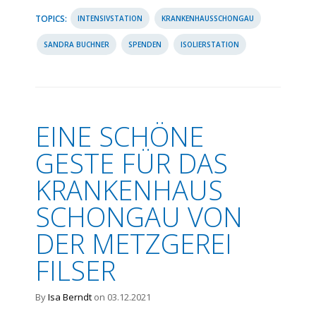
TOPICS:
INTENSIVSTATION
KRANKENHAUSSCHONGAU
SANDRA BUCHNER
SPENDEN
ISOLIERSTATION
EINE SCHÖNE
GESTE FÜR DAS
KRANKENHAUS
SCHONGAU VON
DER METZGEREI
FILSER
By
Isa Berndt
on 03.12.2021