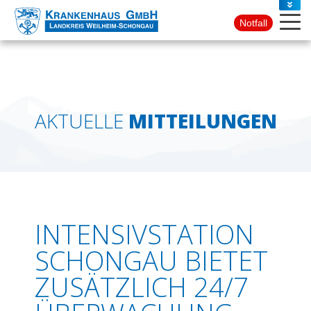
PRESSE
Notfall
KONTAKT
AKTUELLE
MITTEILUNGEN
INTENSIVSTATION
SCHONGAU BIETET
ZUSÄTZLICH 24/7