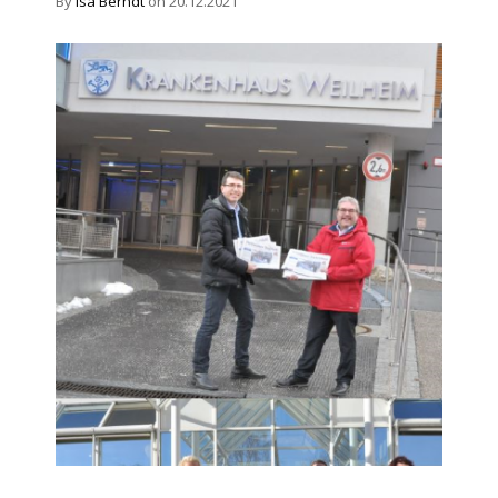
By
Isa Berndt
on 20.12.2021