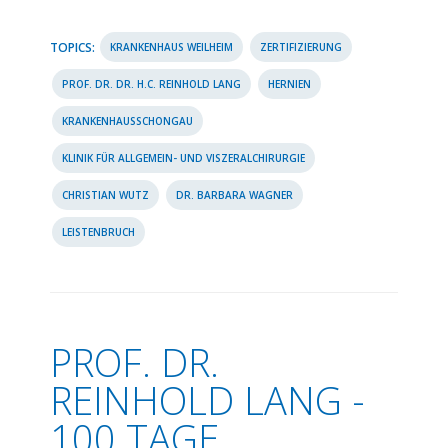
TOPICS:
KRANKENHAUS WEILHEIM
ZERTIFIZIERUNG
PROF. DR. DR. H.C. REINHOLD LANG
HERNIEN
KRANKENHAUSSCHONGAU
KLINIK FÜR ALLGEMEIN- UND VISZERALCHIRURGIE
CHRISTIAN WUTZ
DR. BARBARA WAGNER
LEISTENBRUCH
PROF. DR.
REINHOLD LANG -
100 TAGE