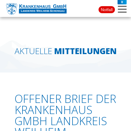
PRESSE
Notfall
KONTAKT
AKTUELLE
MITTEILUNGEN
OFFENER BRIEF DER
KRANKENHAUS
GMBH LANDKREIS