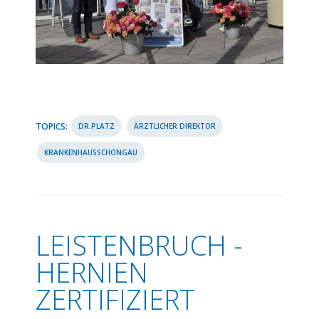
TOPICS:
DR.PLATZ
ÄRZTLICHER DIREKTOR
KRANKENHAUSSCHONGAU
LEISTENBRUCH -
HERNIEN
ZERTIFIZIERT