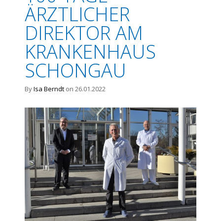
ÄRZTLICHER
DIREKTOR AM
KRANKENHAUS
SCHONGAU
By
Isa Berndt
on 26.01.2022