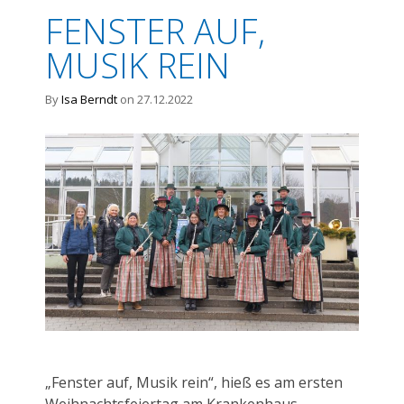
FENSTER AUF,
MUSIK REIN
By
Isa Berndt
on 27.12.2022
„Fenster auf, Musik rein“, hieß es am ersten
Weihnachtsfeiertag am Krankenhaus