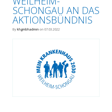
WEILHEIM-
SCHONGAU AN DAS
AKTIONSBÜNDNIS
By
khgmbhadmin
on 07.03.2022