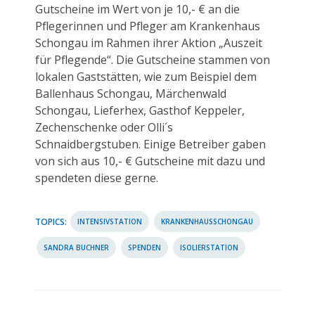
Gutscheine im Wert von je 10,- € an die
Pflegerinnen und Pfleger am Krankenhaus
Schongau im Rahmen ihrer Aktion „Auszeit
für Pflegende“. Die Gutscheine stammen von
lokalen Gaststätten, wie zum Beispiel dem
Ballenhaus Schongau, Märchenwald
Schongau, Lieferhex, Gasthof Keppeler,
Zechenschenke oder Olli´s
Schnaidbergstuben. Einige Betreiber gaben
von sich aus 10,- € Gutscheine mit dazu und
spendeten diese gerne.
TOPICS:
INTENSIVSTATION
KRANKENHAUSSCHONGAU
SANDRA BUCHNER
SPENDEN
ISOLIERSTATION