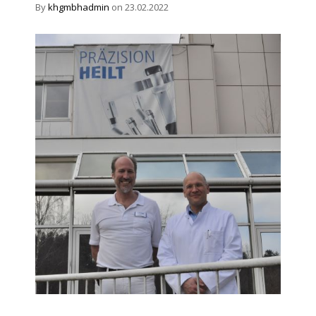
By
khgmbhadmin
on 23.02.2022